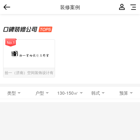
装修案例
No.1
拾一（济南）空间装饰设计有
限公司
类型
户型
130-150㎡
韩式
预算