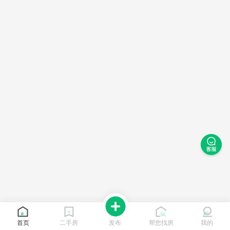
首页
二手房
发布
帮您找房
我的