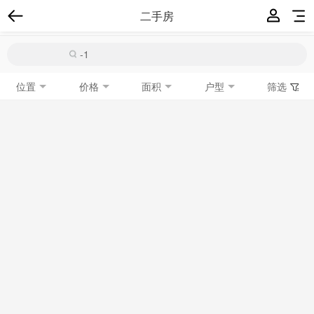
二手房
位置
价格
面积
户型
筛选