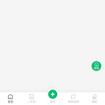
首页
二手房
发布
帮您找房
我的