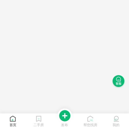
首页
二手房
发布
帮您找房
我的