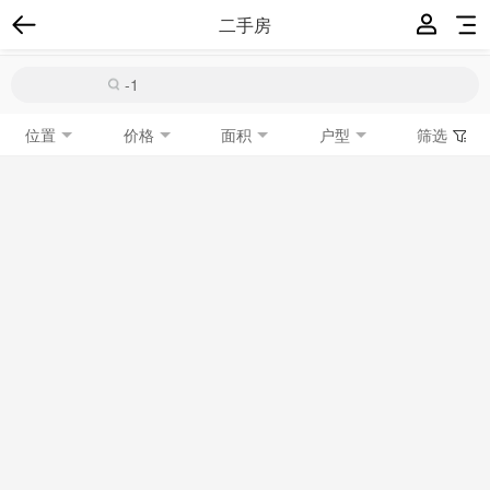
二手房
位置
价格
面积
户型
筛选