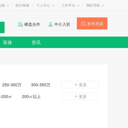
机端
积分商城
个人中心
工作平台
网站导航
发布房源
楼盘合作
中介入驻
装修
资讯
250-300万
300-350万
更多
0-200㎡
200㎡以上
更多