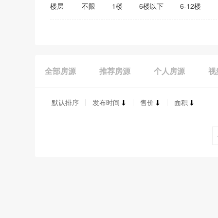
楼层
不限
1楼
6楼以下
6-12楼
全部房源
推荐房源
个人房源
视
默认排序
发布时间
售价
面积