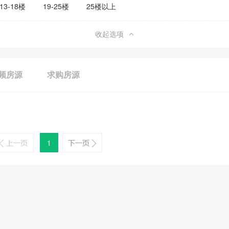
13-18楼
19-25楼
25楼以上
收起选项
频房源
求购房源
1