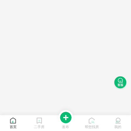
首页
二手房
发布
帮您找房
我的