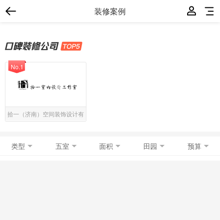
装修案例
No.1
拾一（济南）空间装饰设计有
限公司
类型
五室
面积
田园
预算