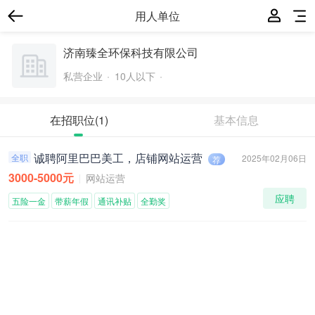
用人单位
济南臻全环保科技有限公司
私营企业
10人以下
在招职位
(1)
基本信息
诚聘阿里巴巴美工，店铺网站运营
全职
2025年02月06日
荐
3000-5000元
网站运营
应聘
五险一金
带薪年假
通讯补贴
全勤奖