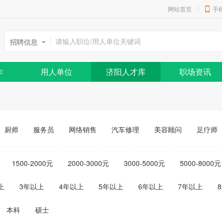
网站首页
手
招聘信息
作
用人单位
济阳人才库
职场资讯
厨师
服务员
网络销售
汽车修理
美容顾问
足疗师
1500-2000元
2000-3000元
3000-5000元
5000-8000元
上
3年以上
4年以上
5年以上
6年以上
7年以上
本科
硕士