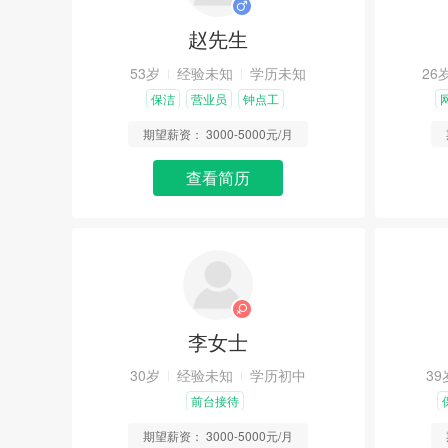
赵先生
53岁
经验未知
学历未知
26
保洁
营业员
钟点工
期望薪资：
3000-5000元/月
查看简历
李女士
30岁
经验未知
学历初中
39
前台接待
期望薪资：
3000-5000元/月