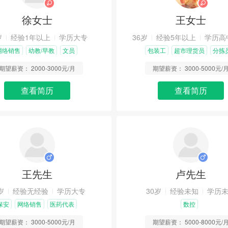
徐女士
王女士
岁
经验1年以上
学历大专
36岁
经验5年以上
学历高
网络销售
幼教/早教
文员
包装工
超市理货员
分拣
期望薪资：
2000-3000元/月
期望薪资：
3000-5000元/
查看简历
查看简历
王先生
卢先生
岁
经验无经验
学历大专
30岁
经验未知
学历
保安
网络销售
医药代表
数控
期望薪资：
3000-5000元/月
期望薪资：
5000-8000元/