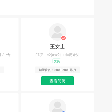
王女士
中/中专
27岁
经验未知
学历未知
文员
月
期望薪资：
3000-5000元/月
查看简历