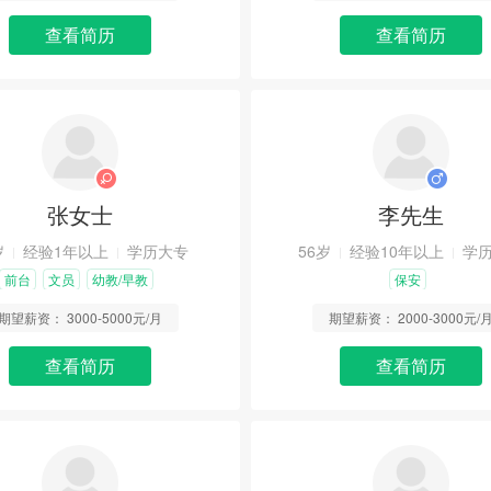
查看简历
查看简历
张女士
李先生
岁
经验1年以上
学历大专
56岁
经验10年以上
学
前台
文员
幼教/早教
保安
期望薪资：
3000-5000元/月
期望薪资：
2000-3000元/
查看简历
查看简历