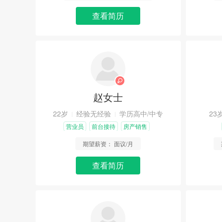
查看简历
赵女士
22岁
经验无经验
学历高中/中专
23
营业员
前台接待
房产销售
期望薪资：
面议/月
查看简历