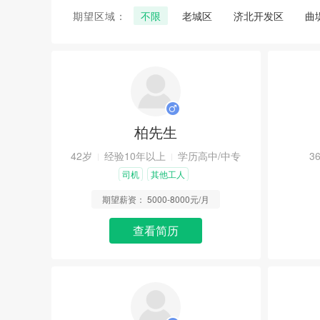
期望区域：
不限
老城区
济北开发区
曲
柏先生
42岁
经验10年以上
学历高中/中专
3
司机
其他工人
期望薪资：
5000-8000元/月
查看简历