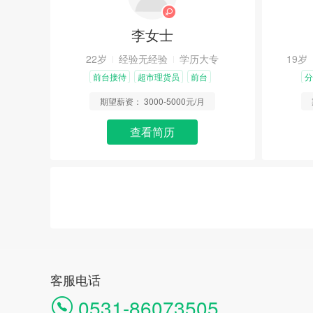
李女士
22岁
经验无经验
学历大专
19岁
前台接待
超市理货员
前台
分
期望薪资：
3000-5000元/月
查看简历
客服电话
0531-86073505